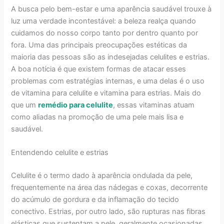
A busca pelo bem-estar e uma aparência saudável trouxe à
luz uma verdade incontestável: a beleza realça quando
cuidamos do nosso corpo tanto por dentro quanto por
fora. Uma das principais preocupações estéticas da
maioria das pessoas são as indesejadas celulites e estrias.
A boa notícia é que existem formas de atacar esses
problemas com estratégias internas, e uma delas é o uso
de vitamina para celulite e vitamina para estrias. Mais do
que um
remédio para celulite
, essas vitaminas atuam
como aliadas na promoção de uma pele mais lisa e
saudável.
Entendendo celulite e estrias
Celulite é o termo dado à aparência ondulada da pele,
frequentemente na área das nádegas e coxas, decorrente
do acúmulo de gordura e da inflamação do tecido
conectivo. Estrias, por outro lado, são rupturas nas fibras
elásticas que sustentam a pele, geralmente ocasionadas