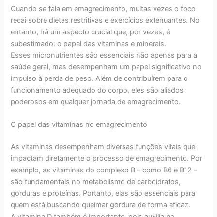
Quando se fala em emagrecimento, muitas vezes o foco
recai sobre dietas restritivas e exercícios extenuantes. No
entanto, há um aspecto crucial que, por vezes, é
subestimado: o papel das vitaminas e minerais.
Esses micronutrientes são essenciais não apenas para a
saúde geral, mas desempenham um papel significativo no
impulso à perda de peso. Além de contribuírem para o
funcionamento adequado do corpo, eles são aliados
poderosos em qualquer jornada de emagrecimento.
O papel das vitaminas no emagrecimento
As vitaminas desempenham diversas funções vitais que
impactam diretamente o processo de emagrecimento. Por
exemplo, as vitaminas do complexo B – como B6 e B12 –
são fundamentais no metabolismo de carboidratos,
gorduras e proteínas. Portanto, elas são essenciais para
quem está buscando queimar gordura de forma eficaz.
A vitamina D também é importante, pois auxilia na